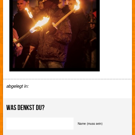
abgelegt in:
WAS DENKST DU?
Name (muss sein)