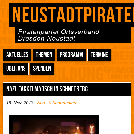
NEUSTADTPIRATE
Piratenpartei Ortsverband
Dresden-Neustadt
AKTUELLES
THEMEN
PROGRAMM
TERMINE
ÜBER UNS
SPENDEN
NAZI-FACKELMARSCH IN SCHNEEBERG
19. Nov. 2013 -
Ans
-
0 Kommentare