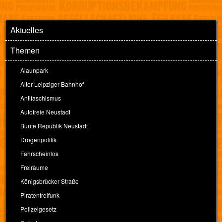
Aktuelles
Themen
Alaunpark
Alter Leipziger Bahnhof
Antifaschismus
Autofreie Neustadt
Bunte Republik Neustadt
Drogenpolitik
Fahrscheinlos
Freiräume
Königsbrücker Straße
Piratenfreifunk
Polizeigesetz