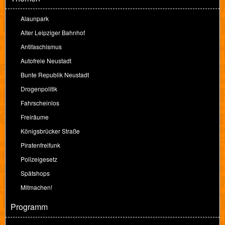
Alaunpark
Alter Leipziger Bahnhof
Antifaschismus
Autofreie Neustadt
Bunte Republik Neustadt
Drogenpolitik
Fahrscheinlos
Freiräume
Königsbrücker Straße
Piratenfreifunk
Polizeigesetz
Spätshops
Mitmachen!
Programm