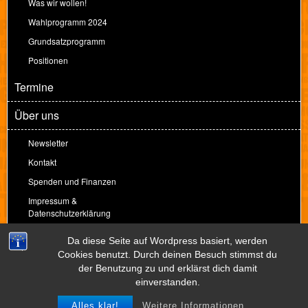
Was wir wollen!
Wahlprogramm 2024
Grundsatzprogramm
Positionen
Termine
Über uns
Newsletter
Kontakt
Spenden und Finanzen
Impressum &
Datenschutzerklärung
Spenden
Da diese Seite auf Wordpress basiert, werden
Cookies benutzt. Durch deinen Besuch stimmst du
der Benutzung zu und erklärst dich damit
Theme by
Peter Amende
einverstanden.
Alles klar!
Weitere Informationen