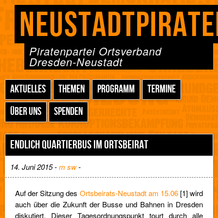
NEUSTADTPIRATE
Piratenpartei Ortsverband
Dresden-Neustadt
AKTUELLES
THEMEN
PROGRAMM
TERMINE
ÜBER UNS
SPENDEN
ENDLICH QUARTIERBUS IM ORTSBEIRAT
14. Juni 2015 -
m sw
-
Auf der Sitzung des
Ortsbeirats-Neustadt am 15.06
[1] wird
auch über die Zukunft der Busse und Bahnen in Dresden
diskutiert. Dieser Tagesordnungspunkt tourt durch alle