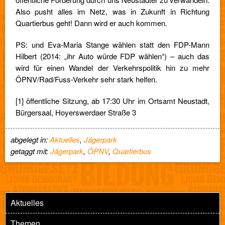
Also pusht alles im Netz, was in Zukunft in Richtung
Quartierbus geht! Dann wird er auch kommen.
PS: und Eva-Maria Stange wählen statt den FDP-Mann
Hilbert (2014: „ihr Auto würde FDP wählen“) – auch das
wird für einen Wandel der Verkehrspolitik hin zu mehr
ÖPNV/Rad/Fuss-Verkehr sehr stark helfen.
[1] öffentliche Sitzung, ab 17:30 Uhr im Ortsamt Neustadt,
Bürgersaal, Hoyerswerdaer Straße 3
abgelegt in:
Aktuelles
,
Jägerpark
getaggt mit:
Jägerpark
,
ÖPNV
,
Quartierbus
Aktuelles
Themen