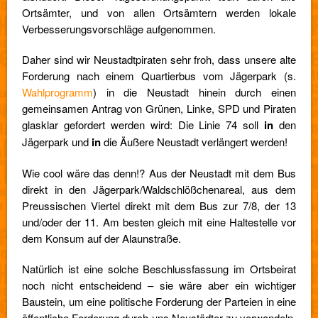
Ortsämter, und von allen Ortsämtern werden lokale
Verbesserungsvorschläge aufgenommen.
Daher sind wir Neustadtpiraten sehr froh, dass unsere alte
Forderung nach einem Quartierbus vom Jägerpark (s.
Wahlprogramm
) in die Neustadt hinein durch einen
gemeinsamen Antrag von Grünen, Linke, SPD und Piraten
glasklar gefordert werden wird: Die Linie 74 soll
in
den
Jägerpark und
in
die Äußere Neustadt verlängert werden!
Wie cool wäre das denn!? Aus der Neustadt mit dem Bus
direkt in den Jägerpark/Waldschlößchenareal, aus dem
Preussischen Viertel direkt mit dem Bus zur 7/8, der 13
und/oder der 11. Am besten gleich mit eine Haltestelle vor
dem Konsum auf der Alaunstraße.
Natürlich ist eine solche Beschlussfassung im Ortsbeirat
noch nicht entscheidend – sie wäre aber ein wichtiger
Baustein, um eine politische Forderung der Parteien in eine
öffentliche Forderung durch uns Neustädter zu verwandeln.