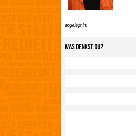
abgelegt in:
WAS DENKST DU?