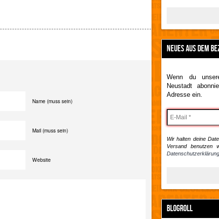
NEUES AUS DEM BE
Wenn du unsere
Neustadt abonnie
Adresse ein.
Name (muss sein)
Mail (muss sein)
Wir halten deine Daten
Versand benutzen w
Datenschutzerklärung
Website
BLOGROLL