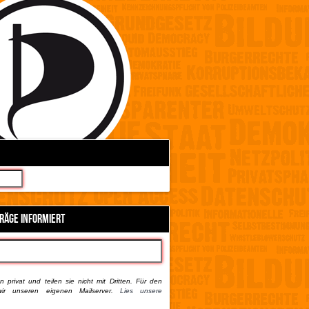
TRÄGE INFORMIERT
 privat und teilen sie nicht mit Dritten. Für den
ir unseren eigenen Mailserver.
Lies unsere