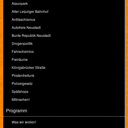
Alaunpark
Alter Leipziger Bahnhof
Antifaschismus
Autofreie Neustadt
Bunte Republik Neustadt
Drogenpolitik
Fahrscheinlos
Freiräume
Königsbrücker Straße
Piratenfreifunk
Polizeigesetz
Spätshops
Mitmachen!
Programm
Was wir wollen!