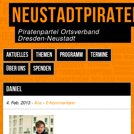
NEUSTADTPIRATE
Piratenpartei Ortsverband
Dresden-Neustadt
AKTUELLES
THEMEN
PROGRAMM
TERMINE
ÜBER UNS
SPENDEN
DANIEL
4. Feb. 2013 -
Ans
-
0 Kommentare