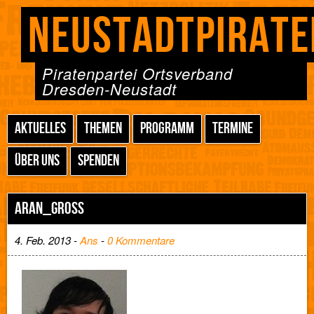
NEUSTADTPIRATE
Piratenpartei Ortsverband
Dresden-Neustadt
AKTUELLES
THEMEN
PROGRAMM
TERMINE
ÜBER UNS
SPENDEN
ARAN_GROSS
4. Feb. 2013 -
Ans
-
0 Kommentare