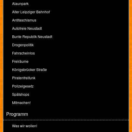
Alaunpark
Alter Leipziger Bahnhof
Antifaschismus
Autofreie Neustadt
Bunte Republik Neustadt
Drogenpolitik
Fahrscheinlos
Freiräume
Königsbrücker Straße
Piratenfreifunk
Polizeigesetz
Spätshops
Mitmachen!
Programm
Was wir wollen!