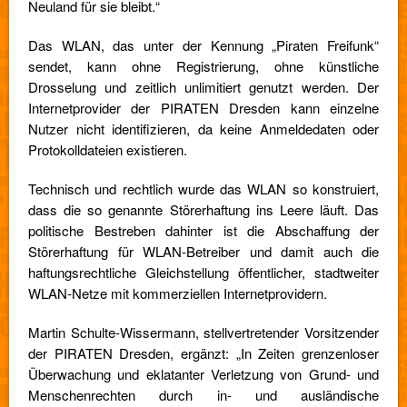
Neuland für sie bleibt.“
Das WLAN, das unter der Kennung „Piraten Freifunk“
sendet, kann ohne Registrierung, ohne künstliche
Drosselung und zeitlich unlimitiert genutzt werden. Der
Internetprovider der PIRATEN Dresden kann einzelne
Nutzer nicht identifizieren, da keine Anmeldedaten oder
Protokolldateien existieren.
Technisch und rechtlich wurde das WLAN so konstruiert,
dass die so genannte Störerhaftung ins Leere läuft. Das
politische Bestreben dahinter ist die Abschaffung der
Störerhaftung für WLAN-Betreiber und damit auch die
haftungsrechtliche Gleichstellung öffentlicher, stadtweiter
WLAN-Netze mit kommerziellen Internetprovidern.
Martin Schulte-Wissermann, stellvertretender Vorsitzender
der PIRATEN Dresden, ergänzt: „In Zeiten grenzenloser
Überwachung und eklatanter Verletzung von Grund- und
Menschenrechten durch in- und ausländische