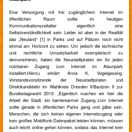
Eine Versorgung mit frei zugänglichem Internet im
öffentlichen Raum sollte im heutigen
Kommunikationszeitalter eigentlich eine
Selbstverständlichkeit sein. Leider ist aber in der Realität
das „Neuland“ [1] in Parks und auf Plätzen noch nicht
einmal am Horizont zu sehen. Um jedoch die technische
und rechtliche Umsetzbarkeit exemplarisch zu
demonstrieren, haben die Neustadtpiraten ein für jeden
nutzbaren Zugang zum Internet im Alaunpark
installiert.
Hierzu erklärt Anna K. Vogelgesang,
Vorstandsvorsitzende der Neustadtpiraten und
Direktkandidatin im Wahlkreis Dresden II/Bautzen II zur
Bundestagswahl 2013: „Eigentlich machen wir hier die
Arbeit der Stadt, ein barrierearmer Zugang zum Internet
sollte gerade in öffentlichen Parks gang und gäbe sein.
Menschen, die sich keinen eigenen Internetzugang oder
kein großes Mobilfunk-Datenpaket leisten können, müssen
auch leicht online gehen können, sodass das Internet kein