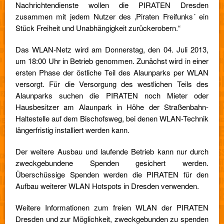
Nachrichtendienste wollen die PIRATEN Dresden
zusammen mit jedem Nutzer des ‚Piraten Freifunks´ ein
Stück Freiheit und Unabhängigkeit zurückerobern.“
Das WLAN-Netz wird am Donnerstag, den 04. Juli 2013,
um 18:00 Uhr in Betrieb genommen. Zunächst wird in einer
ersten Phase der östliche Teil des Alaunparks per WLAN
versorgt. Für die Versorgung des westlichen Teils des
Alaunparks suchen die PIRATEN noch Mieter oder
Hausbesitzer am Alaunpark in Höhe der Straßenbahn-
Haltestelle auf dem Bischofsweg, bei denen WLAN-Technik
längerfristig installiert werden kann.
Der weitere Ausbau und laufende Betrieb kann nur durch
zweckgebundene Spenden gesichert werden.
Überschüssige Spenden werden die PIRATEN für den
Aufbau weiterer WLAN Hotspots in Dresden verwenden.
Weitere Informationen zum freien WLAN der PIRATEN
Dresden und zur Möglichkeit, zweckgebunden zu spenden