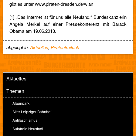
gibt es unter www.piraten-dresden.de/wlan .
[1] „Das Internet ist für uns alle Neuland.“ Bundeskanzlerin
Angela Merkel auf einer Pressekonferenz mit Barack
Obama am 19.06.2013.
abgelegt in:
Aktuelles
,
Piratenfreifunk
Aktuelles
Themen
Alaunpark
Alter Leipziger Bahnhof
Antifaschismus
Autofreie Neustadt