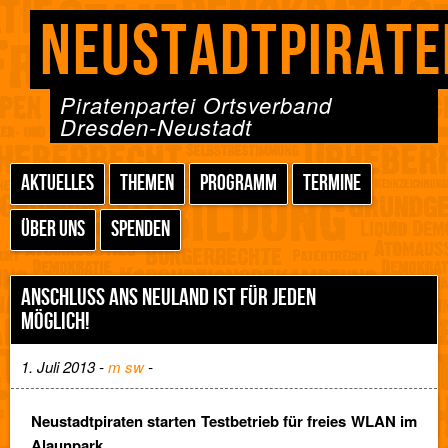
NEUSTADTPIRATE
Piratenpartei Ortsverband
Dresden-Neustadt
AKTUELLES
THEMEN
PROGRAMM
TERMINE
ÜBER UNS
SPENDEN
ANSCHLUSS ANS NEULAND IST FÜR JEDEN
MÖGLICH!
1. Juli 2013 -
m sw
-
Neustadtpiraten starten Testbetrieb für freies WLAN im
Alaunpark