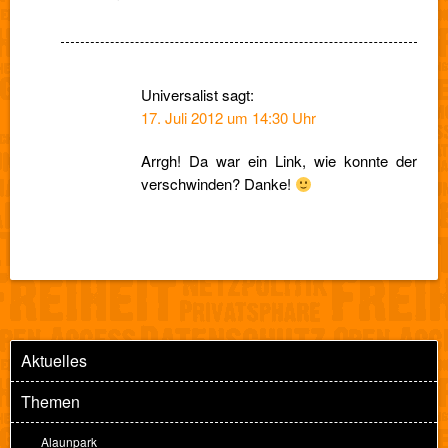
Universalist
sagt:
17. Juli 2012 um 14:30 Uhr
Arrgh! Da war ein Link, wie konnte der
verschwinden? Danke!
Aktuelles
Themen
Alaunpark