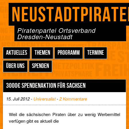
NEUSTADTPIRATE
Piratenpartei Ortsverband
Dresden-Neustadt
AKTUELLES
THEMEN
PROGRAMM
TERMINE
ÜBER UNS
SPENDEN
3000€ SPENDENAKTION FÜR SACHSEN
15. Juli 2012 -
Universalist
-
2 Kommentare
Weil die sächsischen Piraten über zu wenig Werbemittel
verfügen gibt es aktuell die