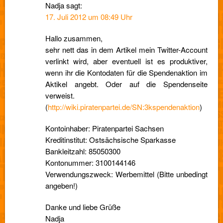
Nadja
sagt:
17. Juli 2012 um 08:49 Uhr
Hallo zusammen,
sehr nett das in dem Artikel mein Twitter-Account
verlinkt wird, aber eventuell ist es produktiver,
wenn ihr die Kontodaten für die Spendenaktion im
Aktikel angebt. Oder auf die Spendenseite
verweist.
(
http://wiki.piratenpartei.de/SN:3kspendenaktion
)
Kontoinhaber: Piratenpartei Sachsen
Kreditinstitut: Ostsächsische Sparkasse
Bankleitzahl: 85050300
Kontonummer: 3100144146
Verwendungszweck: Werbemittel (Bitte unbedingt
angeben!)
Danke und liebe Grüße
Nadja