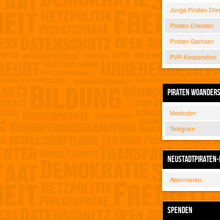
Junge Piraten Dre
Piraten Dresden
Piraten Sachsen
PVP-Kooperation
PIRATEN WOANDER
Mastodon
Telegram
NEUSTADTPIRATEN-
Abonnieren
SPENDEN