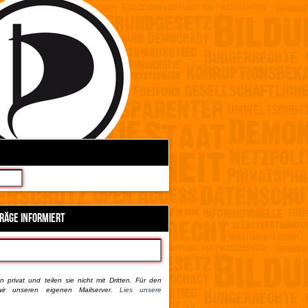
TRÄGE INFORMIERT
 privat und teilen sie nicht mit Dritten. Für den
ir unseren eigenen Mailserver.
Lies unsere