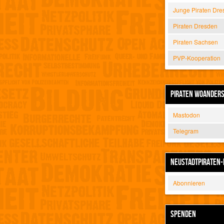
Junge Piraten Dre
Piraten Dresden
Piraten Sachsen
PVP-Kooperation
PIRATEN WOANDER
Mastodon
Telegram
NEUSTADTPIRATEN-
Abonnieren
SPENDEN