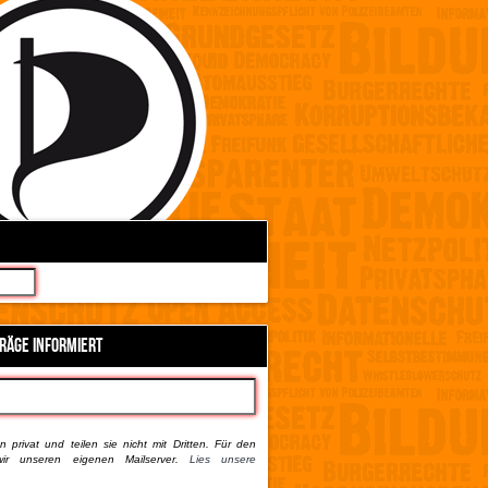
TRÄGE INFORMIERT
 privat und teilen sie nicht mit Dritten. Für den
ir unseren eigenen Mailserver.
Lies unsere