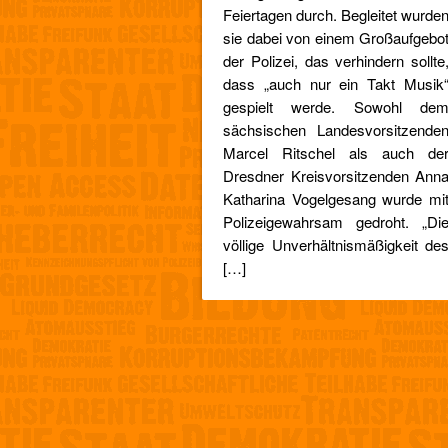
Feiertagen durch. Begleitet wurde
sie dabei von einem Großaufgebo
der Polizei, das verhindern sollte
dass „auch nur ein Takt Musik
gespielt werde. Sowohl de
sächsischen Landesvorsitzende
Marcel Ritschel als auch de
Dresdner Kreisvorsitzenden Ann
Katharina Vogelgesang wurde mi
Polizeigewahrsam gedroht. „Di
völlige Unverhältnismäßigkeit de
[…]