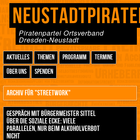
NEUSTADTPIRATE
Piratenpartei Ortsverband
Dresden-Neustadt
AKTUELLES
THEMEN
PROGRAMM
TERMINE
ÜBER UNS
SPENDEN
ARCHIV FÜR "STREETWORK"
GESPRÄCH MIT BÜRGERMEISTER SITTEL
ÜBER DIE SOZIALE ECKE: VIELE
PARALLELEN, NUR BEIM ALKOHOLVERBOT
NICHT