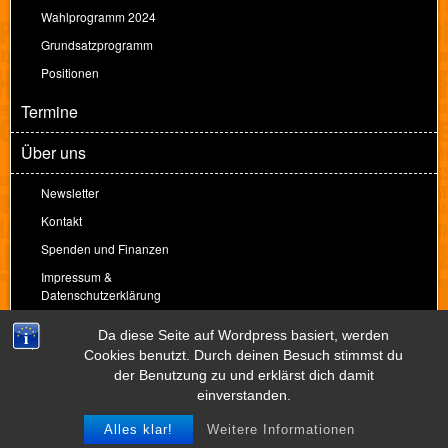
Wahlprogramm 2024
Grundsatzprogramm
Positionen
Termine
Über uns
Newsletter
Kontakt
Spenden und Finanzen
Impressum &
Datenschutzerklärung
Spenden
Da diese Seite auf Wordpress basiert, werden
Cookies benutzt. Durch deinen Besuch stimmst du
der Benutzung zu und erklärst dich damit
Theme by
Peter Amende
einverstanden.
Alles klar!
Weitere Informationen