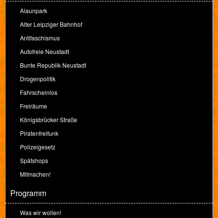
Alaunpark
Alter Leipziger Bahnhof
Antifaschismus
Autofreie Neustadt
Bunte Republik Neustadt
Drogenpolitik
Fahrscheinlos
Freiräume
Königsbrücker Straße
Piratenfreifunk
Polizeigesetz
Spätshops
Mitmachen!
Programm
Was wir wollen!