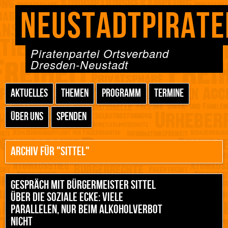
NEUSTADTPIRATE
Piratenpartei Ortsverband
Dresden-Neustadt
AKTUELLES
THEMEN
PROGRAMM
TERMINE
ÜBER UNS
SPENDEN
ARCHIV FÜR "SITTEL"
GESPRÄCH MIT BÜRGERMEISTER SITTEL
ÜBER DIE SOZIALE ECKE: VIELE
PARALLELEN, NUR BEIM ALKOHOLVERBOT
NICHT