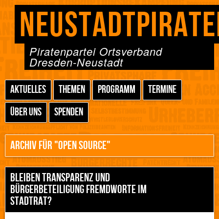
NEUSTADTPIRATE
Piratenpartei Ortsverband
Dresden-Neustadt
AKTUELLES
THEMEN
PROGRAMM
TERMINE
ÜBER UNS
SPENDEN
ARCHIV FÜR "OPEN SOURCE"
BLEIBEN TRANSPARENZ UND
BÜRGERBETEILIGUNG FREMDWORTE IM
STADTRAT?