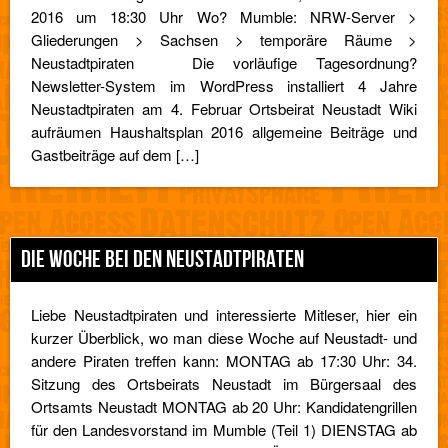
2016 um 18:30 Uhr Wo? Mumble: NRW-Server >
Gliederungen > Sachsen > temporäre Räume >
Neustadtpiraten Die vorläufige Tagesordnung?
Newsletter-System im WordPress installiert 4 Jahre
Neustadtpiraten am 4. Februar Ortsbeirat Neustadt Wiki
aufräumen Haushaltsplan 2016 allgemeine Beiträge und
Gastbeiträge auf dem […]
DIE WOCHE BEI DEN NEUSTADTPIRATEN
Liebe Neustadtpiraten und interessierte Mitleser, hier ein
kurzer Überblick, wo man diese Woche auf Neustadt- und
andere Piraten treffen kann: MONTAG ab 17:30 Uhr: 34.
Sitzung des Ortsbeirats Neustadt im Bürgersaal des
Ortsamts Neustadt MONTAG ab 20 Uhr: Kandidatengrillen
für den Landesvorstand im Mumble (Teil 1) DIENSTAG ab