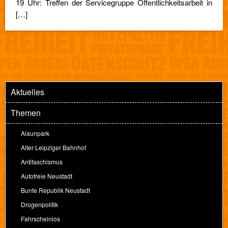
19 Uhr: Treffen der Servicegruppe Öffentlichkeitsarbeit in
[…]
Aktuelles
Themen
Alaunpark
Alter Leipziger Bahnhof
Antifaschismus
Autofreie Neustadt
Bunte Republik Neustadt
Drogenpolitik
Fahrscheinlos