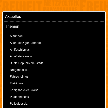
Aktuelles
Themen
Alaunpark
Alter Leipziger Bahnhof
Antifaschismus
Autofreie Neustadt
Bunte Republik Neustadt
Drogenpolitik
Fahrscheinlos
Freiräume
Königsbrücker Straße
Piratenfreifunk
Polizeigesetz