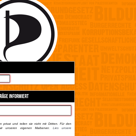
TRÄGE INFORMIERT
 privat und teilen sie nicht mit Dritten. Für den
ir unseren eigenen Mailserver.
Lies unsere