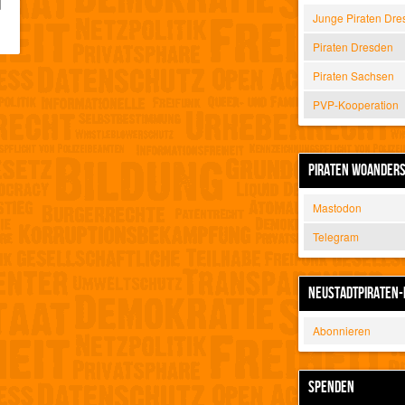
d
Junge Piraten Dre
Piraten Dresden
Piraten Sachsen
PVP-Kooperation
PIRATEN WOANDER
Mastodon
Telegram
NEUSTADTPIRATEN-
Abonnieren
SPENDEN