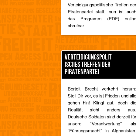
Verteidigungspolitische Treffen de
Piratenpartei statt, nun ist auc
das Programm (PDF) onlin
abrufbar.
VERTEIDIGUNGSPOLIT
ISCHES TREFFEN DER
PIRATENPARTEI
Bertolt Brecht verkehrt herum
Stell Dir vor, es ist Frieden und all
gehen hin! Klingt gut, doch di
Realität sieht anders aus
Deutsche Soldaten sind derzeit fü
unsere “Verantwortung” al
“Führungsmacht” in Afghanistan