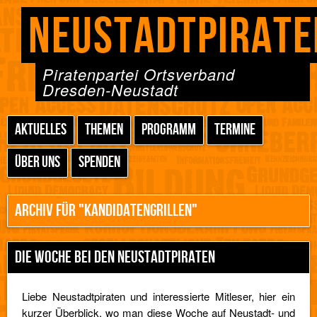
NEUSTADTPIRATE
Piratenpartei Ortsverband
Dresden-Neustadt
AKTUELLES
THEMEN
PROGRAMM
TERMINE
ÜBER UNS
SPENDEN
ARCHIV FÜR "KANDIDATENGRILLEN"
DIE WOCHE BEI DEN NEUSTADTPIRATEN
Liebe Neustadtpiraten und interessierte Mitleser, hier ein
kurzer Überblick, wo man diese Woche auf Neustadt- und