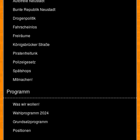
Autofreie Neustadt
Bunte Republik Neustadt
Drogenpolitik
Fahrscheinlos
Freiräume
Königsbrücker Straße
Piratenfreifunk
Polizeigesetz
Spätshops
Mitmachen!
Programm
Was wir wollen!
Wahlprogramm 2024
Grundsatzprogramm
Positionen