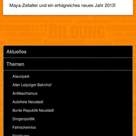
Maya-Zeitalter und ein erfolgreiches neues Jahr 2013!
Aktuelles
Themen
Alaunpark
Alter Leipziger Bahnhof
Antifaschismus
Autofreie Neustadt
Bunte Republik Neustadt
Drogenpolitik
Fahrscheinlos
Freiräume