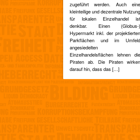
zugeführt werden. Auch ein
kleinteilige und dezentrale Nutzun
für lokalen Einzelhandel is
denkbar. Einen (Globus-
Hypermarkt inkl. der projektierte
Parkflächen und im Umfel
angesiedelten
Einzelhandelsflächen lehnen di
Piraten ab. Die Piraten wirke
darauf hin, dass das […]