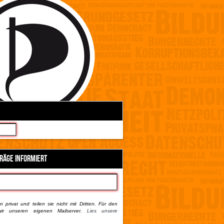
TRÄGE INFORMIERT
 privat und teilen sie nicht mit Dritten. Für den
ir unseren eigenen Mailserver.
Lies unsere