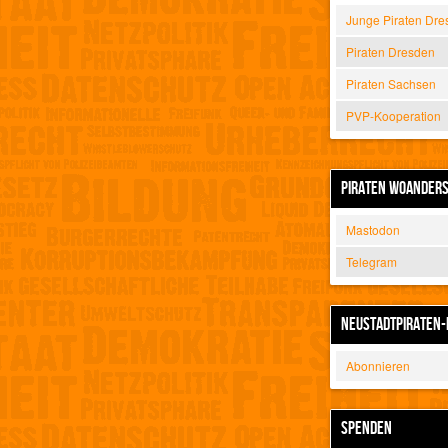
Junge Piraten Dre
Piraten Dresden
Piraten Sachsen
PVP-Kooperation
PIRATEN WOANDER
Mastodon
Telegram
NEUSTADTPIRATEN-
Abonnieren
SPENDEN