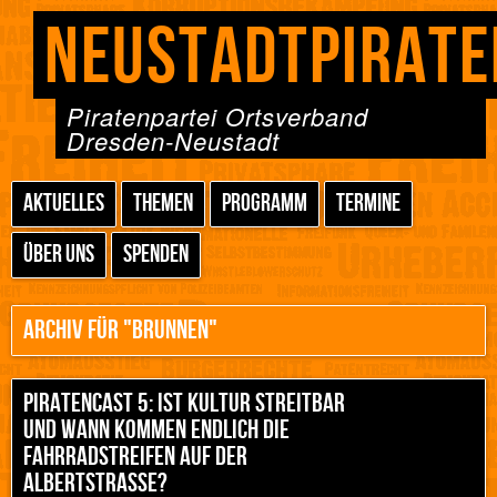
NEUSTADTPIRATE
Piratenpartei Ortsverband
Dresden-Neustadt
AKTUELLES
THEMEN
PROGRAMM
TERMINE
ÜBER UNS
SPENDEN
ARCHIV FÜR "BRUNNEN"
PIRATENCAST 5: IST KULTUR STREITBAR
UND WANN KOMMEN ENDLICH DIE
FAHRRADSTREIFEN AUF DER
ALBERTSTRASSE?