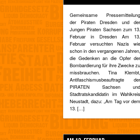
Gemeinsame Pressemitteilun
der Piraten Dresden und de
Jungen Piraten Sachsen zum 13
Februar in Dresden Am 13
Februar versuchten Nazis wi
schon in den vergangenen Jahren
die Gedenken an die Opfer de
Bombardierung für ihre Zwecke z
missbrauchen. Tina Klembt
Antifaschismusbeauftragte de
PIRATEN Sachsen un
Stadtratskandidatin im Wahlkrei
Neustadt, dazu: „Am Tag vor de
13. […]