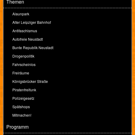
Themen
Alaunpark
Alter Leipziger Bahnhof
Antifaschismus
Autofreie Neustadt
Bunte Republik Neustadt
Drogenpolitik
Fahrscheinlos
Freiräume
Königsbrücker Straße
Piratenfreifunk
Polizeigesetz
Spätshops
Mitmachen!
Programm