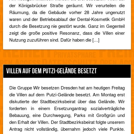
der Königsbrücker Straße geräumt. Wir verurteilen die
Räumung, da die Gebäude vorher 28 Jahre ungenutzt
waren und der Betriebsablauf der Dental-Kosmetik GmbH
durch die Besetzung nie gestört wurde. Ganz im Gegenteil
zeigt die große positive Resonanz, dass die Villen einer
Nutzung zuzuführen sind. Dafür haben die […]
VILLEN AUF DEM PUTZI-GELÄNDE BESETZT
Die Gruppe Wir besetzen Dresden hat am heutigen Freitag
die Villen auf dem Putzi-Gelände besetzt. Am Montag erst
diskutierte der Stadtbezirksbeirat über das Gelände. Wir
forderten in einem Ersetzungantrag sozialverträgliche
Bebauung, eine Durchwegung, Parks mit Großgrün und
den Erhalt der Villen. Der Stadtbezirksbeirat folgte unserem
Antrag nicht vollständig, übernahm jedoch viele Punkte.