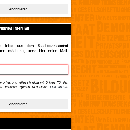
ZIRKSRAT NEUSTADT
 Infos aus dem Stadtbezirksbeirat
ren möchtest, trage hier deine Mail-
 privat und teilen sie nicht mit Dritten. Für den
ir unseren eigenen Mailserver.
Lies unsere
.