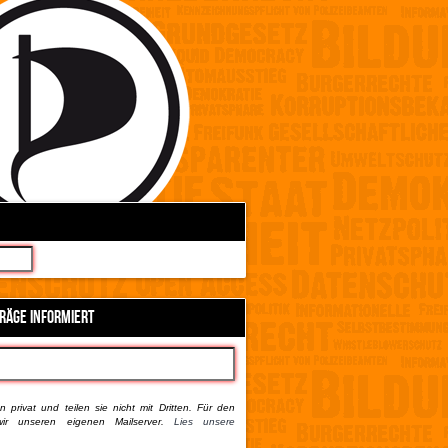
TRÄGE INFORMIERT
 privat und teilen sie nicht mit Dritten. Für den
ir unseren eigenen Mailserver.
Lies unsere