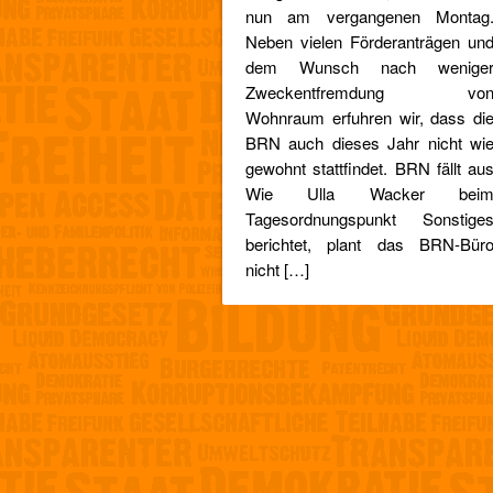
nun am vergangenen Montag
Neben vielen Förderanträgen un
dem Wunsch nach wenige
Zweckentfremdung vo
Wohnraum erfuhren wir, dass di
BRN auch dieses Jahr nicht wi
gewohnt stattfindet. BRN fällt au
Wie Ulla Wacker bei
Tagesordnungspunkt Sonstige
berichtet, plant das BRN-Bür
nicht […]