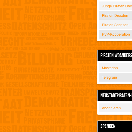
Junge Piraten Dre
Piraten Dresden
Piraten Sachsen
PVP-Kooperation
PIRATEN WOANDER
Mastodon
Telegram
NEUSTADTPIRATEN-
Abonnieren
SPENDEN