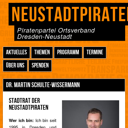
NEUSTADTPIRATE
Piratenpartei Ortsverband
Dresden-Neustadt
AKTUELLES
THEMEN
PROGRAMM
TERMINE
ÜBER UNS
SPENDEN
DR. MARTIN SCHULTE-WISSERMANN
STADTRAT DER
NEUSTADTPIRATEN
Wer ich bin:
Ich bin seit
1995 in Dresden und