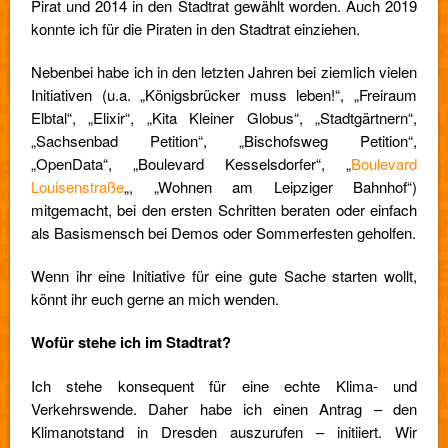
Pirat und 2014 in den Stadtrat gewählt worden. Auch 2019
konnte ich für die Piraten in den Stadtrat einziehen.
Nebenbei habe ich in den letzten Jahren bei ziemlich vielen
Initiativen (u.a. „Königsbrücker muss leben!“, „Freiraum
Elbtal“, „Elixir“, „Kita Kleiner Globus“, „Stadtgärtnern“,
„Sachsenbad Petition“, „Bischofsweg Petition“,
„OpenData“, „Boulevard Kesselsdorfer“, „
Boulevard
Louisenstraße
„, „Wohnen am Leipziger Bahnhof“)
mitgemacht, bei den ersten Schritten beraten oder einfach
als Basismensch bei Demos oder Sommerfesten geholfen.
Wenn ihr eine Initiative für eine gute Sache starten wollt,
könnt ihr euch gerne an mich wenden.
Wofür stehe ich im Stadtrat?
Ich stehe konsequent für eine echte Klima- und
Verkehrswende. Daher habe ich einen Antrag – den
Klimanotstand in Dresden auszurufen – initiiert. Wir