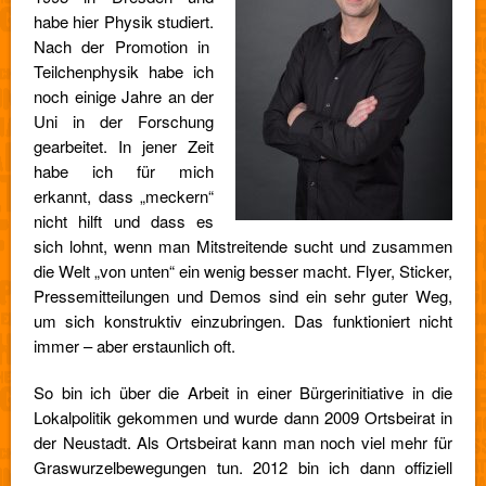
habe hier Physik studiert.
Nach der Promotion in
Teilchenphysik habe ich
noch einige Jahre an der
Uni in der Forschung
gearbeitet. In jener Zeit
habe ich für mich
erkannt, dass „meckern“
nicht hilft und dass es
sich lohnt, wenn man Mitstreitende sucht und zusammen
die Welt „von unten“ ein wenig besser macht. Flyer, Sticker,
Pressemitteilungen und Demos sind ein sehr guter Weg,
um sich konstruktiv einzubringen. Das funktioniert nicht
immer – aber erstaunlich oft.
So bin ich über die Arbeit in einer Bürgerinitiative in die
Lokalpolitik gekommen und wurde dann 2009 Ortsbeirat in
der Neustadt. Als Ortsbeirat kann man noch viel mehr für
Graswurzelbewegungen tun. 2012 bin ich dann offiziell