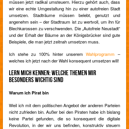
müssen jetzt radikal umsteuern. Hierzu gehört auch, dass
wir eine echte Umgestaltung hin zu einer autofreien Stadt
umsetzen. Stadträume müssen belebt, genutzt und
angenehm sein – der Stadtraum ist zu wertvoll, um ihn für
Blechkarossen zu verschwenden. Die „Autofreie Neustadt“
und der Erhalt der Bäume an der Königsbrücker sind gute
Beispiele, die man jetzt zeitnah umsetzen muss.
Ich stehe zu 100% hinter unserem
Wahlprogramm
–
welches ich jetzt nach der Wahl konsequent umsetzen will!
LERN MICH KENNEN: WELCHE THEMEN MIR
BESONDERS WICHTIG SIND
Warum ich Pirat bin
Weil ich mit dem politischen Angebot der anderen Parteien
nicht zufrieden bin. Außer bei den Piraten habe ich bislang
keine Partei gefunden, die so konsequent die digitale
Revolution, in der wir uns befinden, konstruktiv steuern