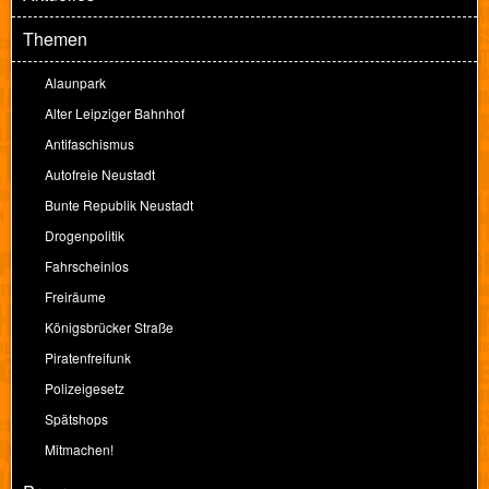
Themen
Alaunpark
Alter Leipziger Bahnhof
Antifaschismus
Autofreie Neustadt
Bunte Republik Neustadt
Drogenpolitik
Fahrscheinlos
Freiräume
Königsbrücker Straße
Piratenfreifunk
Polizeigesetz
Spätshops
Mitmachen!