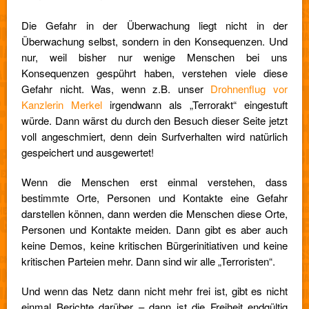
Die Gefahr in der Überwachung liegt nicht in der
Überwachung selbst, sondern in den Konsequenzen. Und
nur, weil bisher nur wenige Menschen bei uns
Konsequenzen gespührt haben, verstehen viele diese
Gefahr nicht. Was, wenn z.B. unser
Drohnenflug vor
Kanzlerin Merkel
irgendwann als „Terrorakt“ eingestuft
würde. Dann wärst du durch den Besuch dieser Seite jetzt
voll angeschmiert, denn dein Surfverhalten wird natürlich
gespeichert und ausgewertet!
Wenn die Menschen erst einmal verstehen, dass
bestimmte Orte, Personen und Kontakte eine Gefahr
darstellen können, dann werden die Menschen diese Orte,
Personen und Kontakte meiden. Dann gibt es aber auch
keine Demos, keine kritischen Bürgerinitiativen und keine
kritischen Parteien mehr. Dann sind wir alle „Terroristen“.
Und wenn das Netz dann nicht mehr frei ist, gibt es nicht
einmal Berichte darüber – dann ist die Freiheit endgültig